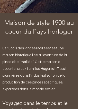
Maison de style 1900 au
coeur du Pays horloger
Le "Logis des Pinces Maillées" est une
maison historique liée à l'aventure de la
pince dite "maillée". Cette maison a
appartenu aux familles Hugoniot-Tissot,
pionnières dans l'industrialisation de la
production de ces pinces spécifiques,
exportées dans le monde entier.
Voyagez dans le temps et le