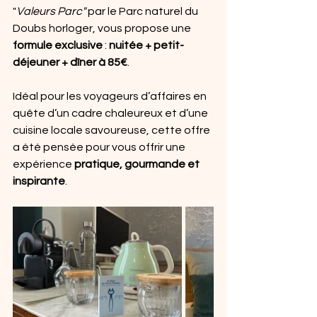
"
Valeurs Parc"
 par le Parc naturel du 
Doubs horloger, vous propose une 
formule exclusive
 : 
nuitée + petit-
déjeuner + dîner à 85€
.
Idéal pour les voyageurs d’affaires en 
quête d’un cadre chaleureux et d’une 
cuisine locale savoureuse, cette offre 
a été pensée pour vous offrir une 
expérience 
pratique, gourmande et 
inspirante
.