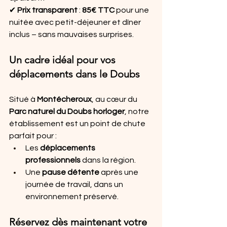
✔ 
Prix transparent
 : 
85€ TTC
 pour une 
nuitée avec petit-déjeuner et dîner 
inclus – sans mauvaises surprises.
Un cadre idéal pour vos 
déplacements dans le Doubs
Situé à 
Montécheroux
, au cœur du 
Parc naturel du Doubs horloger
, notre 
établissement est un point de chute 
parfait pour :
Les 
déplacements 
professionnels
 dans la région.
Une 
pause détente
 après une 
journée de travail, dans un 
environnement préservé.
Réservez dès maintenant votre 