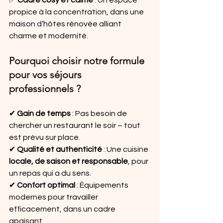
✅ 
Cadre cosy et calme
 : Un espace 
propice à la concentration, dans une 
maison d’hôtes rénovée alliant 
charme et modernité.
Pourquoi choisir notre formule 
pour vos séjours 
professionnels ?
✔ 
Gain de temps
 : Pas besoin de 
chercher un restaurant le soir – tout 
est prévu sur place.
✔ 
Qualité et authenticité
 : Une cuisine 
locale, de saison et responsable
, pour 
un repas qui a du sens.
✔ 
Confort optimal
 : Équipements 
modernes pour travailler 
efficacement, dans un cadre 
apaisant.