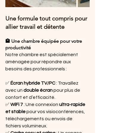
Une formule tout compris pour 
allier travail et détente
🏨 Une chambre équipée pour votre 
productivité
Notre chambre est spécialement 
aménagée pour répondre aux 
besoins des professionnels :
✅ 
Écran hybride TV/PC
 : Travaillez 
avec un 
double écran
 pour plus de 
confort et d’efficacité.
✅ 
WiFi 7
 : Une connexion 
ultra-rapide 
et stable
 pour vos visioconférences, 
téléchargements ou envois de 
fichiers volumineux.