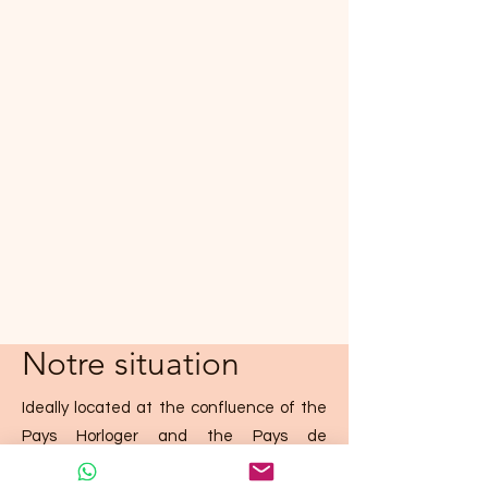
Notre situation
Ideally located at the confluence of the
Pays Horloger and the Pays de
Montbéliard, in the heart of the
Doubs