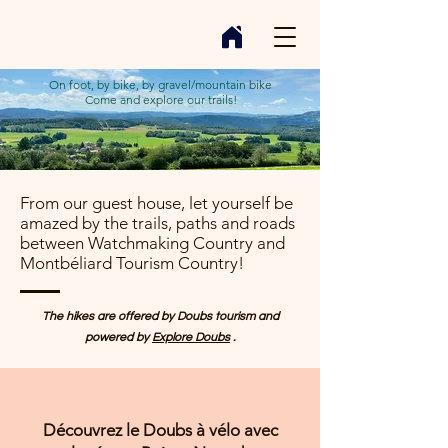
On foot, by bike, by gravel/mountain bike
Come and explore our trails!
From our guest house, let yourself be
amazed by the trails, paths and roads
between Watchmaking Country and
Montbéliard Tourism Country!
The hikes are offered by Doubs tourism and
powered by
Explore Doubs
.
Découvrez le Doubs à vélo avec